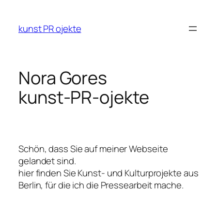
Skip
to
kunst PR ojekte
content
Nora Gores
kunst-PR-ojekte
Schön, dass Sie auf meiner Webseite
gelandet sind.
hier finden Sie Kunst- und Kulturprojekte aus
Berlin, für die ich die Pressearbeit mache.