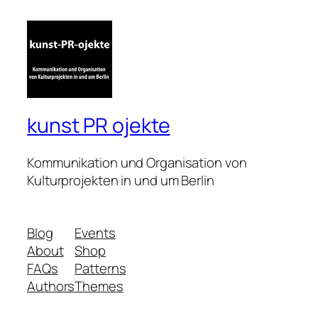
kunst PR ojekte
Kommunikation und Organisation von
Kulturprojekten in und um Berlin
Blog
Events
About
Shop
FAQs
Patterns
Authors
Themes